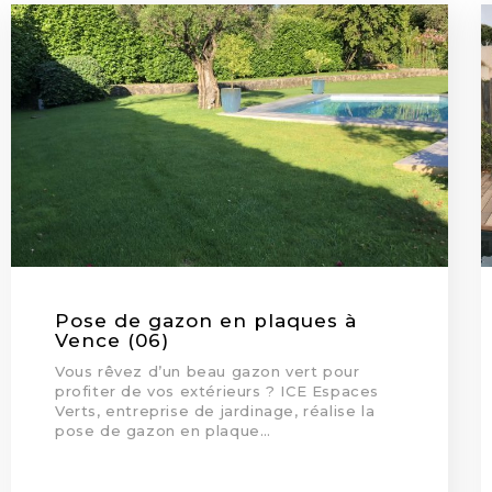
Pose de gazon en plaques à
Vence (06)
Vous rêvez d’un beau gazon vert pour
profiter de vos extérieurs ? ICE Espaces
Verts, entreprise de jardinage, réalise la
pose de gazon en plaque…