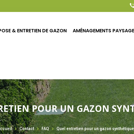
POSE & ENTRETIEN DE GAZON
AMÉNAGEMENTS PAYSAG
AMÉNAGEMENTS PAYSAGERS
ENTRETIEN & ARROSA
RETIEN POUR UN GAZON SYNT
ccueil
Contact
FAQ
Quel entretien pour un gazon synthétique