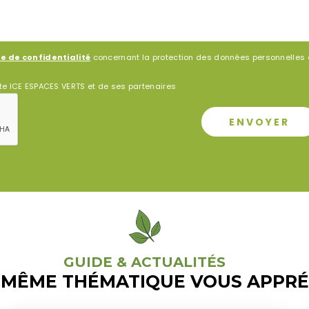
ue de confidentialité
concernant la protection des données personnelles e
ite ICE ESPACES VERTS et de ses partenaires
ENVOYER
GUIDE & ACTUALITÉS
 MÊME THÉMATIQUE VOUS APPRÉ