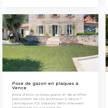
Pose de gazon en plaques à
Vence
Envie d’avoir un beau gazon et de profiter
pleinement de vos extérieurs à Vence ?
L’entreprise ICE Espaces Verts intervient
rapidement pour la pose de…