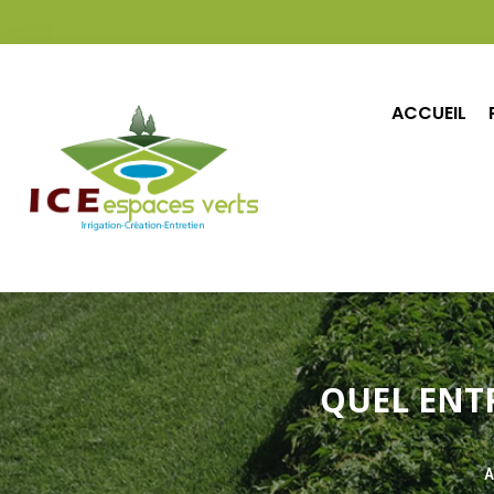
ACCUEIL
ACCUEIL
POSE & ENTRETIEN DE GAZON
QUEL ENT
A