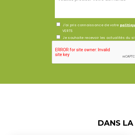
J'ai pris connaissance de votre
politiq
VERTS
Je souhaite recevoir les actualités du s
DANS LA