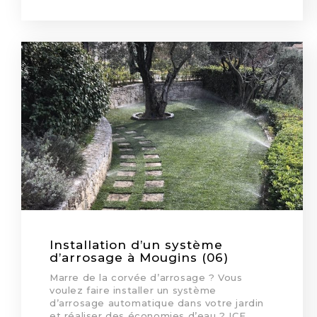
Installation d’un système
d’arrosage à Mougins (06)
Marre de la corvée d’arrosage ? Vous
voulez faire installer un système
d’arrosage automatique dans votre jardin
et réaliser des économies d’eau ? ICE